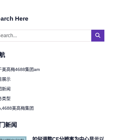
arch Here
航
于美高梅4688集团am
目展示
团新闻
务类型
入4688美高梅集团
门新闻
如何调整CF分辨率为中心显示以