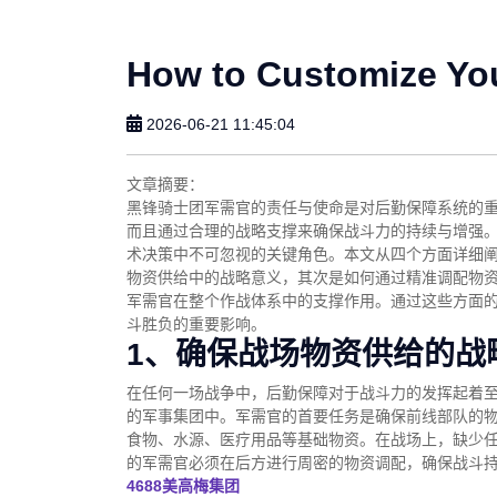
How to Customize Yo
2026-06-21 11:45:04
文章摘要：
黑锋骑士团军需官的责任与使命是对后勤保障系统的
而且通过合理的战略支撑来确保战斗力的持续与增强
术决策中不可忽视的关键角色。本文从四个方面详细
物资供给中的战略意义，其次是如何通过精准调配物
军需官在整个作战体系中的支撑作用。通过这些方面
斗胜负的重要影响。
1、确保战场物资供给的战
在任何一场战争中，后勤保障对于战斗力的发挥起着
的军事集团中。军需官的首要任务是确保前线部队的
食物、水源、医疗用品等基础物资。在战场上，缺少
的军需官必须在后方进行周密的物资调配，确保战斗
4688美高梅集团