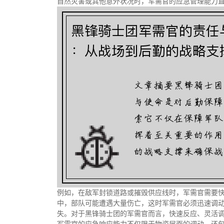
自然灾害或其他意外状况时，军需官的应急管理能力
例如，在敌军封锁道路或摧毁供应线时，军需官需要
中，部队可能遭遇大量伤亡，这时军需官必须迅速调
失。对于黑锋骑士团的军需官而言，快速反应、灵活