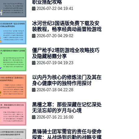
职业搭配攻略
2026-07-22 04:19:41
冰河世纪3国语版免费下载及安
装教程，畅享经典动画冒险游戏
2026-07-20 04:29:02
僵尸枪手2塔防游戏全攻略技巧
及隐藏秘籍分享
2026-07-19 04:19:23
以内丹为核心的修炼法门及其在
身心健康中的独特作用探讨
2026-07-18 04:22:28
黑檀之寒：那些深藏在记忆深处
无法忘却的岁月与心境
2026-07-16 21:16:00
黑锋骑士团军需官的责任与使命
探索：从战场到后勤的战略支撑