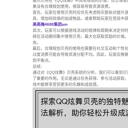
虽然贝壳在《QQ炫舞》中具有很高的价值，但合理使
果没有合理规划使用，很容易导致资源浪费。
首先，玩家在使用贝壳时应优先考虑购买那些对提升
具、增加经验值的加成物品，或者帮助玩家在竞技中
美高梅4688集团am
其次，玩家可以根据游戏活动的规律和周期来决定何
择在活动期间集中使用贝壳，最大化获取奖励的价值
会。
最后，合理规划贝壳的使用也需要在社交互动和个性
过度消费可能会导致资源分配不均。因此，玩家应根
到平衡点。
总结：
通过对《QQ炫舞》贝壳系统的分析，我们可以看到贝
了重要的作用。无论是通过任务获得、参与活动获取
戏中能够享受到更多的乐趣和成就感。