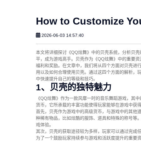
How to Customize Yo
2026-06-03 14:57:40
本文将详细探讨《QQ炫舞》中的贝壳系统，分析贝壳
平，成为游戏高手。贝壳作为《QQ炫舞》中的重要资
福利和奖励。在文章中，我们将从四个方面对贝壳进
用以及如何合理使用贝壳。通过这四个方面的解析，
中快速提升自己的等级和技巧。
1、贝壳的独特魅力
《QQ炫舞》作为一款风靡一时的音乐舞蹈游戏，其中
货币，它所承载的丰富功能使得玩家能够在游戏中获
首先，贝壳作为游戏中的高级货币，与游戏中的其他
种稀有物品，比如炫酷的服饰、道具和特殊的称号等
戏体验。
其次，贝壳的获取途径较为多样，玩家可以通过完成
为了一个鼓励玩家持续参与游戏和活跃度提升的重要