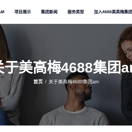
AM
项目展示
集团新闻
服务类型
加入4688美高梅集
关于美高梅4688集团a
首页
关于美高梅4688集团am