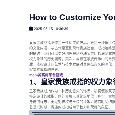
How to Customize Yo
2025-05-15 10:36:39
皇家贵族戒指不仅是一件精美的饰品，更是一种象征
的文化内涵，从古代皇室到现代贵族社会，戒指始终
的探讨，我们可以更好地理解这些珠宝背后的深刻寓
权力象征的历史渊源；其次，戒指在家族传承中的重
后，戒指设计的艺术与技术发展对其象征意义的深化
家贵族戒指的世界。
mgm美高梅平台游戏
1、皇家贵族戒指的权力象
皇家贵族戒指作为一种历史悠久的饰品，最初便被赋
特定设计的戒指，向外界展示其统治地位与身份。古
身份的标志，更是对神权与王权的致敬。随着时间的
艺复兴时期，贵族的戒指成为了权力和荣耀的象征。