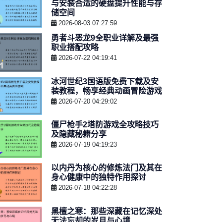
与安装合适的硬盘提升性能与存
储空间
2026-08-03 07:27:59
勇者斗恶龙9全职业详解及最强
职业搭配攻略
2026-07-22 04:19:41
冰河世纪3国语版免费下载及安
装教程，畅享经典动画冒险游戏
2026-07-20 04:29:02
僵尸枪手2塔防游戏全攻略技巧
及隐藏秘籍分享
2026-07-19 04:19:23
以内丹为核心的修炼法门及其在
身心健康中的独特作用探讨
2026-07-18 04:22:28
黑檀之寒：那些深藏在记忆深处
无法忘却的岁月与心境