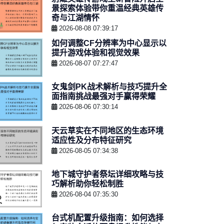
景探索体验带你重温经典英雄传
奇与江湖情怀
2026-08-08 07:39:17
如何调整CF分辨率为中心显示以
提升游戏体验和视觉效果
2026-08-07 07:27:47
女鬼剑PK战术解析与技巧提升全
面指南挑战最强对手赢得荣耀
2026-08-06 07:30:14
天云草实在不同地区的生态环境
适应性及分布特征研究
2026-08-05 07:34:38
地下城守护者祭坛详细攻略与技
巧解析助你轻松制胜
2026-08-04 07:35:30
台式机配置升级指南：如何选择