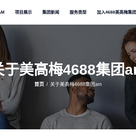
AM
项目展示
集团新闻
服务类型
加入4688美高梅集
关于美高梅4688集团a
首页
关于美高梅4688集团am