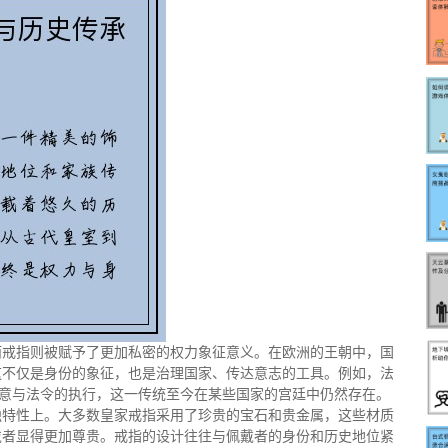
而戒指则被赋予了更加私密的权力象征意义。在欧洲的王朝中，国
这不仅是身份的象征，也是治理国家、传达意志的工具。例如，法
同意与法令的执行，这一传统至今在某些国家的宫廷中仍然存在。
独特性上。大多数皇家戒指采用了珍贵的宝石和贵金属，这些材质
戴者显得更加尊贵。戒指的设计往往与佩戴者的身份和历史地位紧