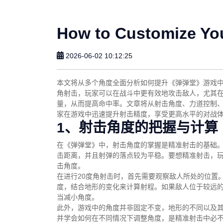
How to Customize Yo
2026-06-02 10:12:25
本文将从多个角度全面分析如何提升《弹弹堂》游戏中
角射击，玩家可以在战斗中更有效地攻击敌人，尤其
量，从而提高命中率。文章将从射击角度、力道控制
家在游戏中迅速提升射击精度，享受更高水平的对战
1、射击角度的把握与计算
在《弹弹堂》中，射击角度的掌握是精准射击的基础。
击距离，并且射弹的落点较为平稳。要想精准射击，
击角度。
在进行20度角射击时，首先需要观察敌人所处的位置
度，结合地形的变化来计算射程。如果敌人位于较远
当减小角度。
此外，游戏中的角度并非固定不变，地形的不同以及其
并学会如何在不同情况下调整角度，是精准射击中必