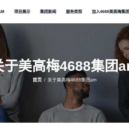
AM
项目展示
集团新闻
服务类型
加入4688美高梅集
关于美高梅4688集团a
首页
关于美高梅4688集团am