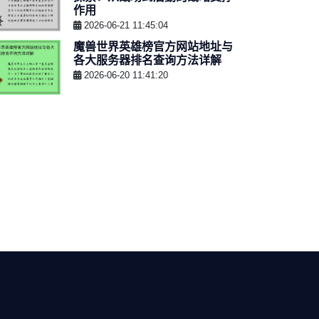
作用
2026-06-21 11:45:04
魔兽世界英雄榜官方网站地址与
各大服务器排名查询方法详解
2026-06-20 11:41:20