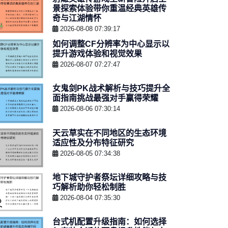
景探索体验带你重温经典英雄传
奇与江湖情怀
2026-08-08 07:39:17
如何调整CF分辨率为中心显示以
提升游戏体验和视觉效果
2026-08-07 07:27:47
女鬼剑PK战术解析与技巧提升全
面指南挑战最强对手赢得荣耀
2026-08-06 07:30:14
天云草实在不同地区的生态环境
适应性及分布特征研究
2026-08-05 07:34:38
地下城守护者祭坛详细攻略与技
巧解析助你轻松制胜
2026-08-04 07:35:30
台式机配置升级指南：如何选择