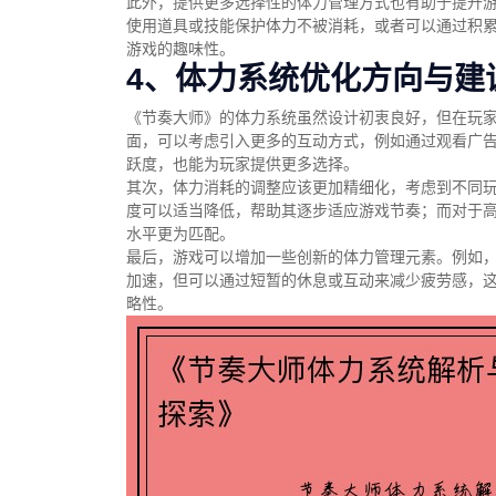
此外，提供更多选择性的体力管理方式也有助于提升游
使用道具或技能保护体力不被消耗，或者可以通过积
游戏的趣味性。
4、体力系统优化方向与建
《节奏大师》的体力系统虽然设计初衷良好，但在玩
面，可以考虑引入更多的互动方式，例如通过观看广
跃度，也能为玩家提供更多选择。
其次，体力消耗的调整应该更加精细化，考虑到不同
度可以适当降低，帮助其逐步适应游戏节奏；而对于
水平更为匹配。
最后，游戏可以增加一些创新的体力管理元素。例如，
加速，但可以通过短暂的休息或互动来减少疲劳感，
略性。