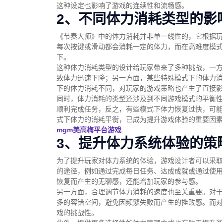
这种设定也影响了游戏的连续性和流畅感。
2、不同体力消耗类型的影
《节奏大师》中的体力消耗并非单一线性的，它根据
每次按键或滑动都会消耗一定的体力，而在高难度模
下。
这种体力消耗类型的设计给玩家带来了多种挑战，一
致体力迅速下降；另一方面，某些特殊模式下的体力
下的体力消耗不同，对玩家的游戏策略也产生了直接
同时，体力消耗的类型还涉及到不同游戏模式的平衡
顺利完成任务，反之，有些模式下体力恢复过快，可
式下体力的消耗平衡，已成为提升游戏体验的重要因
mgm美高梅平台游戏
3、提升体力系统体验的策
为了提升玩家对体力系统的体验，游戏设计者可以采
的途径，例如通过完成每日任务、达成成就或通过使
恢复而产生的无聊感，还能增加玩家的参与感。
另一方面，合理调节体力消耗的速度也至关重要。对
多的容错空间，避免因频繁失败而产生的挫败感。而
戏的挑战性。