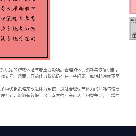
统对玩家的游戏体验有着重要影响。合理的体力消耗与恢复机制，
游戏节奏。然而，目前体力系统仍存在一些问题，如消耗速度不平
取多种优化策略来改进体力系统。通过合理调节体力的消耗与恢复
管理方式，能够有效提升《节奏大师》在市场上的竞争力，并增强