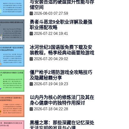
与安装合适的硬盘提升性能与存
储空间
2026-08-03 07:27:59
勇者斗恶龙9全职业详解及最强
职业搭配攻略
2026-07-22 04:19:41
冰河世纪3国语版免费下载及安
装教程，畅享经典动画冒险游戏
2026-07-20 04:29:02
僵尸枪手2塔防游戏全攻略技巧
及隐藏秘籍分享
2026-07-19 04:19:23
以内丹为核心的修炼法门及其在
身心健康中的独特作用探讨
2026-07-18 04:22:28
黑檀之寒：那些深藏在记忆深处
无法忘却的岁月与心境