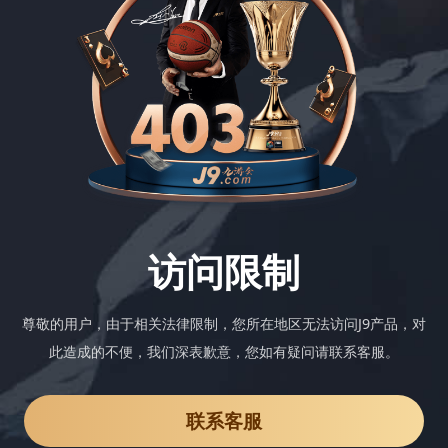
访问限制
尊敬的用户，由于相关法律限制，您所在地区无法访问J9产品，对
此造成的不便，我们深表歉意，您如有疑问请联系客服。
联系客服