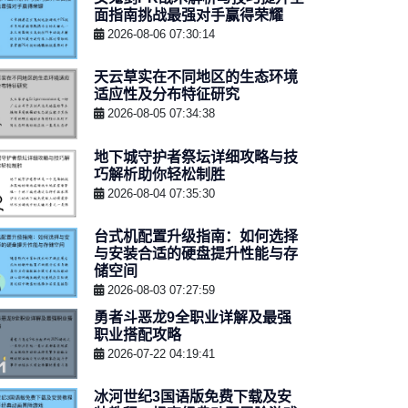
面指南挑战最强对手赢得荣耀
2026-08-06 07:30:14
天云草实在不同地区的生态环境
适应性及分布特征研究
2026-08-05 07:34:38
地下城守护者祭坛详细攻略与技
巧解析助你轻松制胜
2026-08-04 07:35:30
台式机配置升级指南：如何选择
与安装合适的硬盘提升性能与存
储空间
2026-08-03 07:27:59
勇者斗恶龙9全职业详解及最强
职业搭配攻略
2026-07-22 04:19:41
冰河世纪3国语版免费下载及安