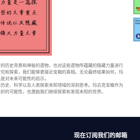
富的历史背景和神秘的遗物，也对这些遗物所蕴藏的隐藏力量进行
研究和探索，我们能够更接近宝箱的真相。无论最终结果如何，玛
也是对未来可能性的启示。
对历史、科学以及人类探索未知领域的深刻思考。玛古克宝箱作为
交织的可能性，也激励我们继续探索和发现未知的世界。
现在订阅我们的邮箱