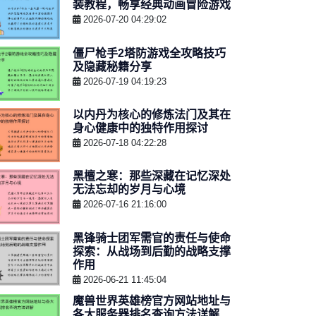
装教程，畅享经典动画冒险游戏
2026-07-20 04:29:02
僵尸枪手2塔防游戏全攻略技巧
及隐藏秘籍分享
2026-07-19 04:19:23
以内丹为核心的修炼法门及其在
身心健康中的独特作用探讨
2026-07-18 04:22:28
黑檀之寒：那些深藏在记忆深处
无法忘却的岁月与心境
2026-07-16 21:16:00
黑锋骑士团军需官的责任与使命
探索：从战场到后勤的战略支撑
作用
2026-06-21 11:45:04
魔兽世界英雄榜官方网站地址与
各大服务器排名查询方法详解