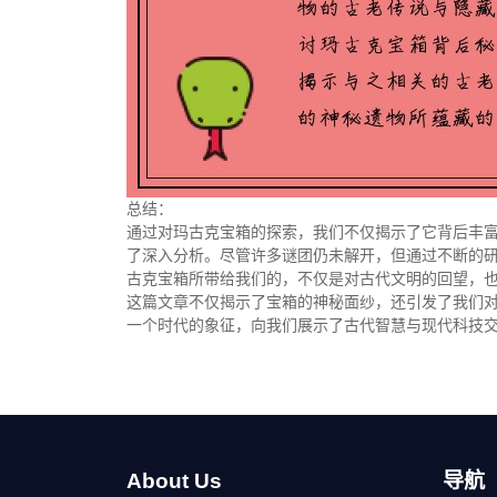
总结：
通过对玛古克宝箱的探索，我们不仅揭示了它背后丰
了深入分析。尽管许多谜团仍未解开，但通过不断的
古克宝箱所带给我们的，不仅是对古代文明的回望，
这篇文章不仅揭示了宝箱的神秘面纱，还引发了我们
一个时代的象征，向我们展示了古代智慧与现代科技
About Us
导航