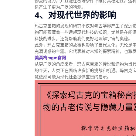
修复的能力，并且能在极端条件下维持其稳定性。这
途产生了更为广泛的猜测。
4、对现代世界的影响
玛古克宝箱的发现和研究不仅对考古学界产生了深远
物可能蕴藏着一些远超现代科技的知识，尤其是在能
科技的进步，还能帮助我们更好地理解宇宙的奥秘。
此外，玛古克宝箱的故事也影响了当代文化。无论是
充满诱惑的主题。它代表着对未知的探索精神，也激
美高梅mgm官网
从更广泛的角度来看，玛古克宝箱的传说和遗物为当代
的今天，人类正在面临许多新的挑战和机遇。玛古克
慧依然可能为现代社会提供宝贵的启示。