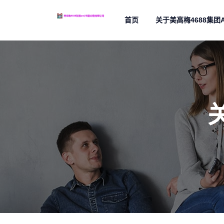
首页
关于美高梅4688集团