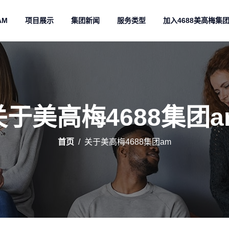
AM
项目展示
集团新闻
服务类型
加入4688美高梅集
关于美高梅4688集团a
首页
关于美高梅4688集团am